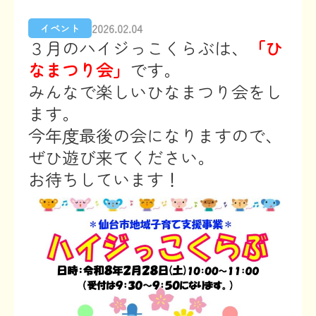
2026.02.04
イベント
３月のハイジっこくらぶは、
「ひ
なまつり会」
です。
みんなで楽しいひなまつり会をし
ます。
今年度最後の会になりますので、
ぜひ遊び来てください。
お待ちしています！