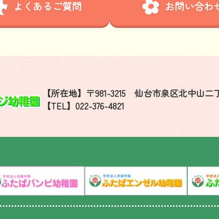
よくあるご質問
お問い合わ
【所在地】
〒981-3215 仙台市泉区北中山二丁
【TEL】
022-376-4821