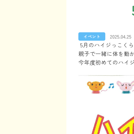
2025.04.25
イベント
5
月のハイジっこくら
親子で一緒に体を動
今年度初めてのハイ