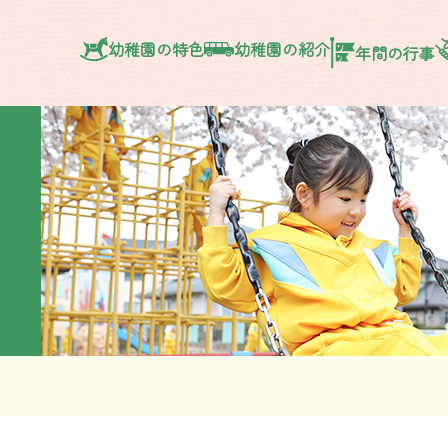
幼稚園の特色
幼稚園の紹介
年間の行事